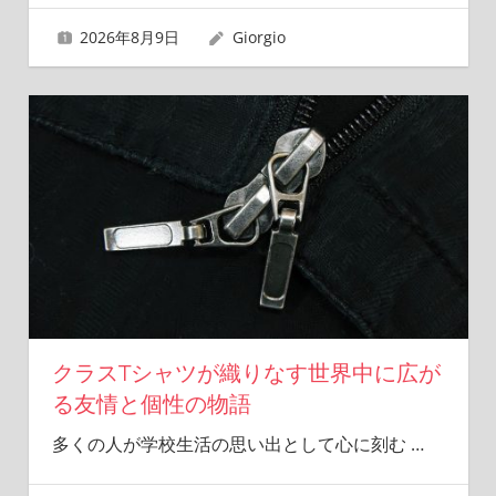
2026年8月9日
Giorgio
クラスTシャツが織りなす世界中に広が
る友情と個性の物語
多くの人が学校生活の思い出として心に刻む
…