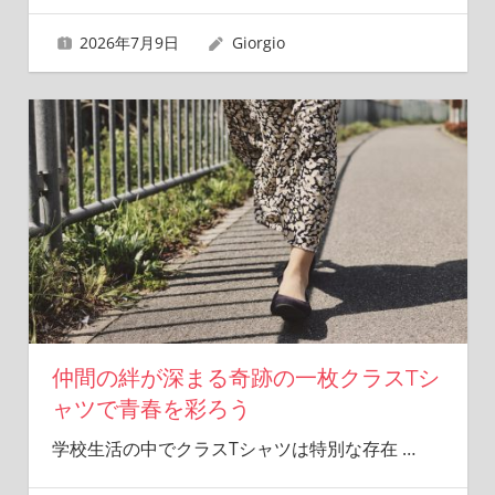
2026年7月9日
Giorgio
仲間の絆が深まる奇跡の一枚クラスTシ
ャツで青春を彩ろう
学校生活の中でクラスTシャツは特別な存在
…