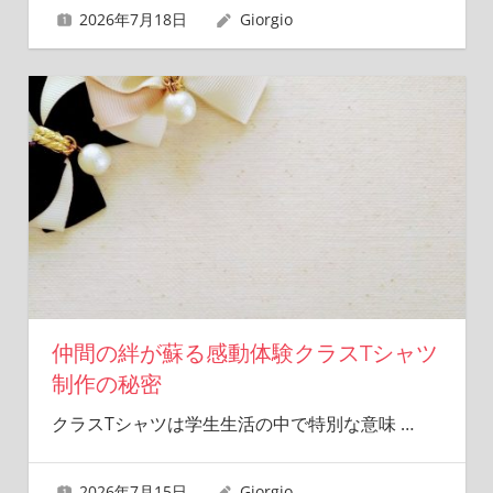
2026年7月18日
Giorgio
仲間の絆が蘇る感動体験クラスTシャツ
制作の秘密
クラスTシャツは学生生活の中で特別な意味
…
2026年7月15日
Giorgio