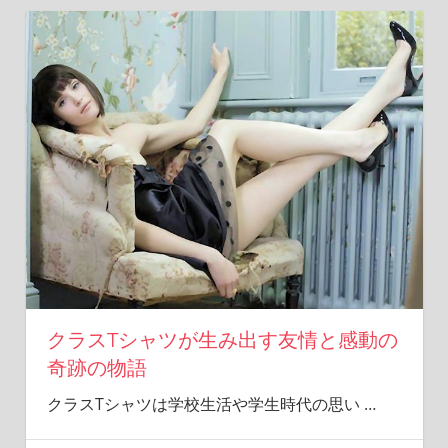
クラスTシャツが生み出す友情と感動の
奇跡の物語
クラスTシャツは学校生活や学生時代の思い
…