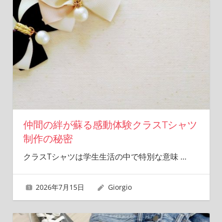
仲間の絆が蘇る感動体験クラスTシャツ
制作の秘密
クラスTシャツは学生生活の中で特別な意味
…
2026年7月15日
Giorgio