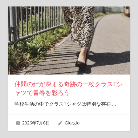
仲間の絆が深まる奇跡の一枚クラスTシ
ャツで青春を彩ろう
学校生活の中でクラスTシャツは特別な存在
…
2026年7月6日
Giorgio