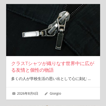
クラスTシャツが織りなす世界中に広が
る友情と個性の物語
多くの人が学校生活の思い出として心に刻む
…
2026年8月6日
Giorgio