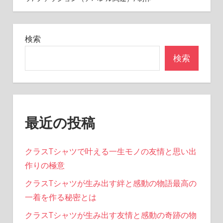
ゲ
ー
検索
シ
検索
ョ
ン
最近の投稿
クラスTシャツで叶える一生モノの友情と思い出
作りの極意
クラスTシャツが生み出す絆と感動の物語最高の
一着を作る秘密とは
クラスTシャツが生み出す友情と感動の奇跡の物