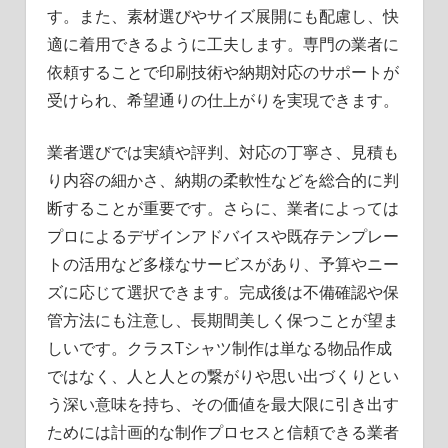
す。また、素材選びやサイズ展開にも配慮し、快
適に着用できるように工夫します。専門の業者に
依頼することで印刷技術や納期対応のサポートが
受けられ、希望通りの仕上がりを実現できます。
業者選びでは実績や評判、対応の丁寧さ、見積も
り内容の細かさ、納期の柔軟性などを総合的に判
断することが重要です。さらに、業者によっては
プロによるデザインアドバイスや既存テンプレー
トの活用など多様なサービスがあり、予算やニー
ズに応じて選択できます。完成後は不備確認や保
管方法にも注意し、長期間美しく保つことが望ま
しいです。クラスTシャツ制作は単なる物品作成
ではなく、人と人との繋がりや思い出づくりとい
う深い意味を持ち、その価値を最大限に引き出す
ためには計画的な制作プロセスと信頼できる業者