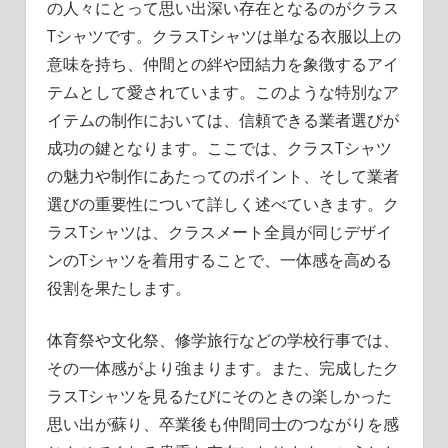
の人々にとって思い出深い存在となるのがクラス
Tシャツです。
クラスTシャツは単なる衣服以上の
意味を持ち、仲間との絆や団結力を象徴するアイ
テムとして愛されています。このような特別なア
イテムの制作においては、信頼できる業者選びが
成功の鍵となります。ここでは、クラスTシャツ
の魅力や制作にあたってのポイント、そして業者
選びの重要性について詳しく述べていきます。ク
ラスTシャツは、クラスメート全員が同じデザイ
ンのTシャツを着用することで、一体感を高める
役割を果たします。
体育祭や文化祭、修学旅行などの学校行事では、
その一体感がより強まります。また、完成したク
ラスTシャツを見るたびにそのときの楽しかった
思い出が蘇り、卒業後も仲間同士のつながりを感