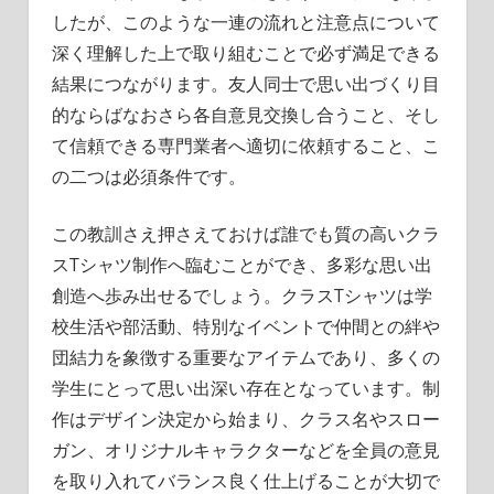
したが、このような一連の流れと注意点について
深く理解した上で取り組むことで必ず満足できる
結果につながります。友人同士で思い出づくり目
的ならばなおさら各自意見交換し合うこと、そし
て信頼できる専門業者へ適切に依頼すること、こ
の二つは必須条件です。
この教訓さえ押さえておけば誰でも質の高いクラ
スTシャツ制作へ臨むことができ、多彩な思い出
創造へ歩み出せるでしょう。クラスTシャツは学
校生活や部活動、特別なイベントで仲間との絆や
団結力を象徴する重要なアイテムであり、多くの
学生にとって思い出深い存在となっています。制
作はデザイン決定から始まり、クラス名やスロー
ガン、オリジナルキャラクターなどを全員の意見
を取り入れてバランス良く仕上げることが大切で