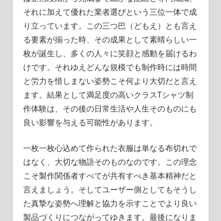
それに加えて優れた業者選びという三位一体で成
り立っています。この三つ巴（どもえ）とも言え
る要素が揃った時、その成果として素晴らしい一
枚が誕生し、多くの人々に笑顔と感動を届けるわ
けです。それゆえどんな規模でも制作時には時間
と労力を惜しまない姿勢こそ何より大切だと言え
ます。結果として満足度の高いクラスTシャツ制
作体験は、その後の日常生活や人生そのものにも
良い影響を与える可能性があります。
一枚一枚心込めて作られた衣服は単なる布切れで
はなく、大切な物語そのものなのです。この理念
こそ製作関係者すべてが共有すべき基本精神だと
言えましょう。そしてユーザー側としてもそうし
た真摯な姿勢へ理解と協力を示すことでより良い
製品づくりにつながってゆきます。最後になりま