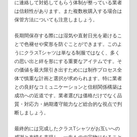
に連絡して対処してもらう体制が整っている業者
は信頼性があります。また複数枚購入する場合は
保管方法についても注意しましょう。
長期間保存する際には湿気や直射日光を避けるこ
とで色褪せや変形を防ぐことができます。このよ
うにクラスTシャツは単なる制服ではなく、多く
の思い出と絆を形にする重要なアイテムです。そ
の価値を最大限引き出すためには制作プロセス全
体で慎重な計画と選択が求められます。特に業者
との良好なコミュニケーションと信頼関係構築は
成功への近道です。業者選びは価格だけでなく品
質・対応力・納期遵守能力など総合的な視点で判
断しましょう。
最終的には完成したクラスTシャツがお互いへの