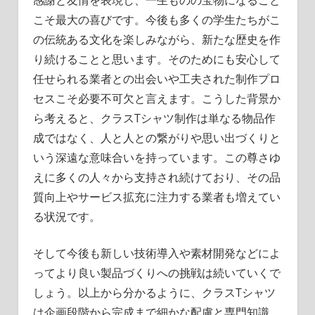
感謝と友情を表現し、一生ものの宝物になること
こそ最大の喜びです。今後も多くの学生たちがこ
の伝統ある文化を楽しみながら、新たな歴史を作
り続けることと思います。そのためにも安心して
任せられる業者との出会いや工夫された制作プロ
セスこそ必要不可欠と言えます。こうした背景か
ら考えると、クラスTシャツ制作は単なる物品作
成ではなく、人と人との繋がりや思い出づくりと
いう深遠な意味合いを持っています。この尊さゆ
えに多くの人々から支持され続けており、その品
質向上やサービス拡充に注力する業者も増えてい
る状況です。
そして今後も新しい技術導入や素材開発などによ
ってより良い製品づくりへの挑戦は続いていくで
しょう。以上から分かるように、クラスTシャツ
は企画段階から完成まで細かな配慮と専門知識、