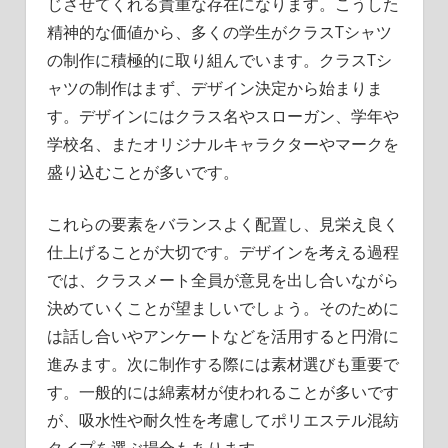
じさせてくれる貴重な存在になります。こうした
精神的な価値から、多くの学生がクラスTシャツ
の制作に積極的に取り組んでいます。クラスTシ
ャツの制作はまず、デザイン決定から始まりま
す。デザインにはクラス名やスローガン、学年や
学校名、またオリジナルキャラクターやマークを
盛り込むことが多いです。
これらの要素をバランスよく配置し、見栄え良く
仕上げることが大切です。デザインを考える過程
では、クラスメート全員が意見を出し合いながら
決めていくことが望ましいでしょう。そのために
は話し合いやアンケートなどを活用すると円滑に
進みます。次に制作する際には素材選びも重要で
す。一般的には綿素材が使われることが多いです
が、吸水性や耐久性を考慮してポリエステル混紡